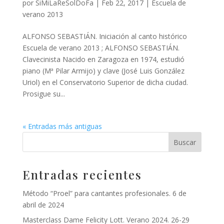
por
SiMiLaReSolDoFa
|
Feb 22, 2017
|
Escuela de
verano 2013
ALFONSO SEBASTIÁN. Iniciación al canto histórico
Escuela de verano 2013 ; ALFONSO SEBASTIÁN.
Clavecinista Nacido en Zaragoza en 1974, estudió
piano (Mª Pilar Armijo) y clave (José Luis González
Uriol) en el Conservato­rio Superior de dicha ciudad.
Prosigue su...
« Entradas más antiguas
Entradas recientes
Método “Proel” para cantantes profesionales. 6 de
abril de 2024
Masterclass Dame Felicity Lott. Verano 2024. 26-29