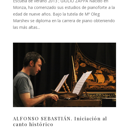
Escuela de verano 2013 ; GIULIO ZAPPA Nacido en
Monza, ha comenzado sus estudios de pianoforte a la
edad de nueve años. Bajo la tutela de Mº Oleg
Marshev se diploma en la carrera de piano obteniendo
las más altas...
ALFONSO SEBASTIÁN. Iniciación al
canto histórico