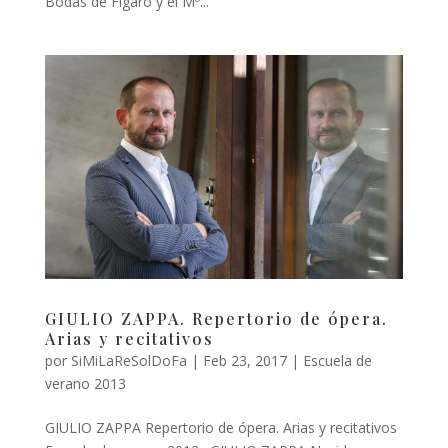
Bodas de Figaro y el Mº...
GIULIO ZAPPA. Repertorio de ópera.
Arias y recitativos
por
SiMiLaReSolDoFa
|
Feb 23, 2017
|
Escuela de
verano 2013
GIULIO ZAPPA Repertorio de ópera. Arias y recitativos