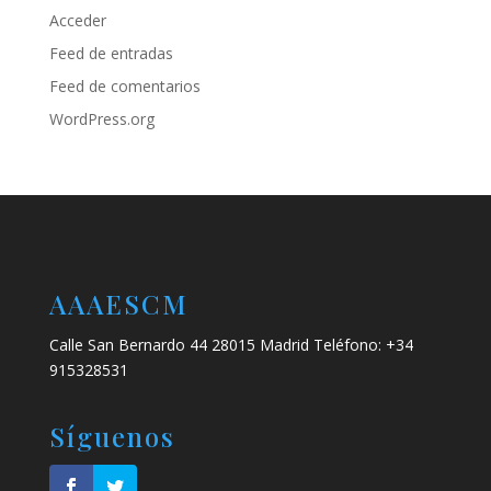
Acceder
Feed de entradas
Feed de comentarios
WordPress.org
AAAESCM
Calle San Bernardo 44 28015 Madrid Teléfono: +34
915328531
Síguenos