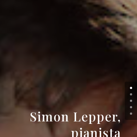
Simon Lepper,
pianista