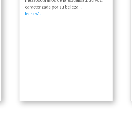
mezzosopranos de la actualidad. Su voz,
caracterizada por su belleza,...
leer más