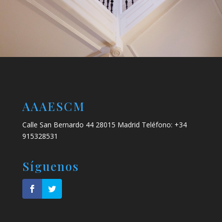
AAAESCM
Calle San Bernardo 44 28015 Madrid Teléfono: +34
915328531
Síguenos