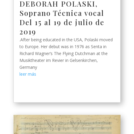
DEBORAH POLASKI,
Soprano Técnica vocal
Del 15 al 19 de julio de
2019
.After being educated in the USA, Polaski moved
to Europe. Her debut was in 1976 as Senta in
Richard Wagner‘s The Flying Dutchman at the
Musiktheater im Revier in Gelsenkirchen,
Germany
leer más