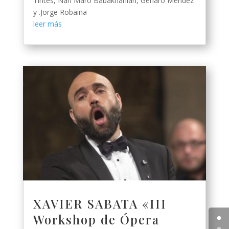
Tintes, Nan Maro Babakhanian, Genaro Méndez
y .Jorge Robaina
leer más
XAVIER SABATA «III
Workshop de Ópera