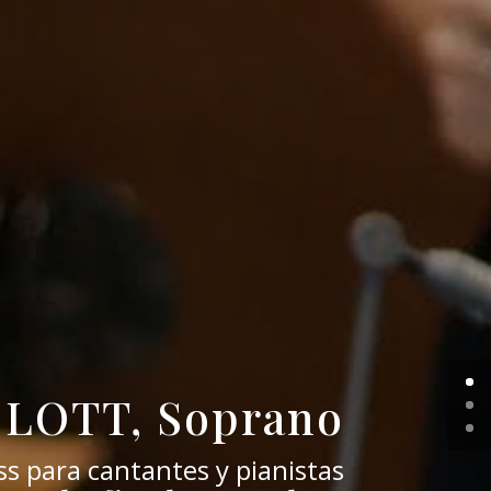
 LOTT, Soprano
s para cantantes y pianistas