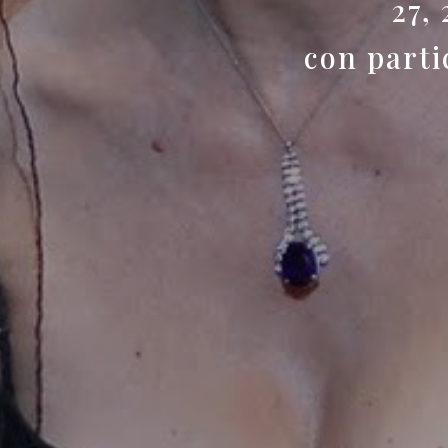
27,
con parti