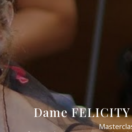
Dame FELICITY
Masterclas