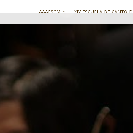
AAAESCM
XIV ESCUELA DE CANTO D