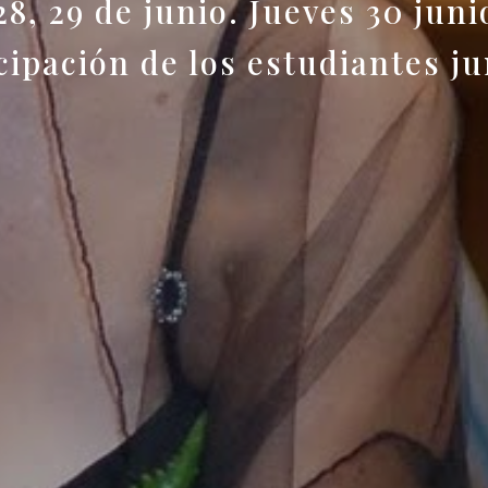
 28, 29 de junio. Jueves 30 juni
cipación de los estudiantes jun