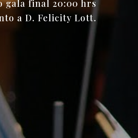
o gala final 20:00 hrs
to a D. Felicity Lott.