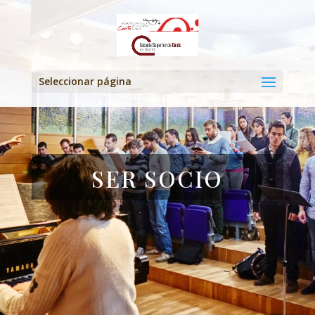
Seleccionar página
SER SOCIO