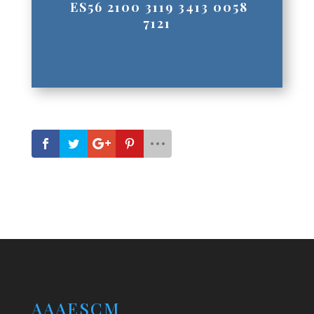
ES56 2100 3119 3413 0058
7121
AAAESCM