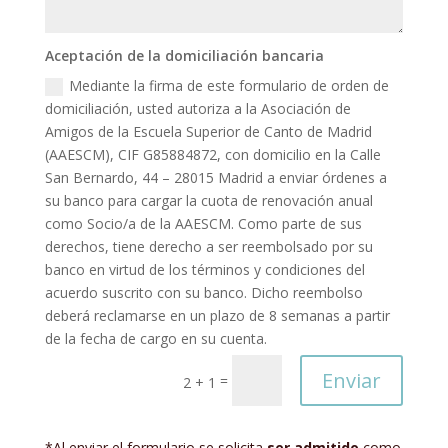
Aceptación de la domiciliación bancaria
Mediante la firma de este formulario de orden de
domiciliación, usted autoriza a la Asociación de
Amigos de la Escuela Superior de Canto de Madrid
(AAESCM), CIF G85884872, con domicilio en la Calle
San Bernardo, 44 – 28015 Madrid a enviar órdenes a
su banco para cargar la cuota de renovación anual
como Socio/a de la AAESCM. Como parte de sus
derechos, tiene derecho a ser reembolsado por su
banco en virtud de los términos y condiciones del
acuerdo suscrito con su banco. Dicho reembolso
deberá reclamarse en un plazo de 8 semanas a partir
de la fecha de cargo en su cuenta.
Enviar
=
2 + 1
*Al enviar el formulario se solicita
ser admitido
como