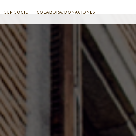
SER SOCIO
COLABORA/DONACIONES