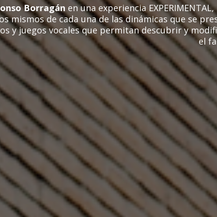
fonso Borragán
en una experiencia EXPERIMENTAL, l
os mismos de cada una de las dinámicas que se pres
s y juegos vocales que permitan descubrir y modifi
el f