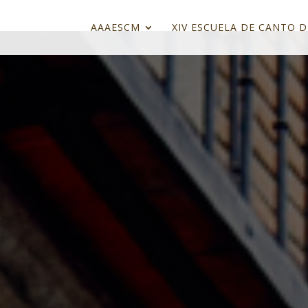
AAAESCM
XIV ESCUELA DE CANTO D