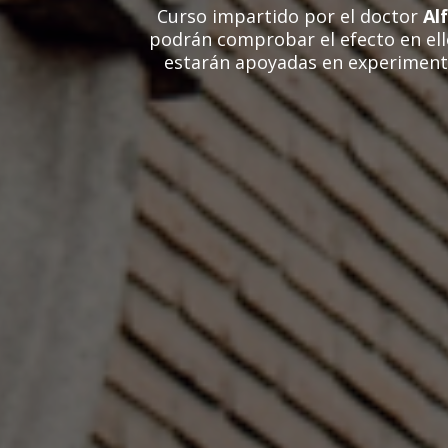
Curso impartido por el doctor
Al
podrán comprobar el efecto en ell
estarán apoyadas en experimento