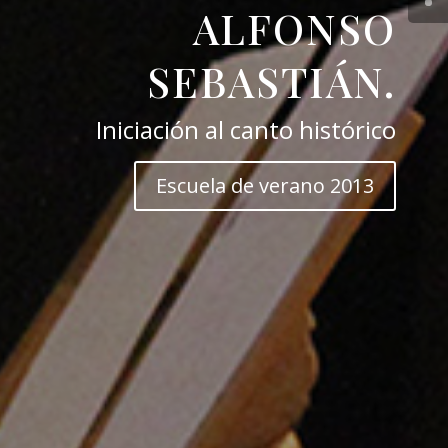
ALFONSO
SEBASTIÁN.
Iniciación al canto histórico
Escuela de verano 2013