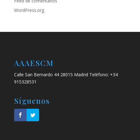
Feed de comentarios
WordPress.org
AAAESCM
Calle San Bernardo 44 28015 Madrid Teléfono: +34
915328531
Síguenos