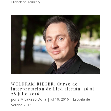
Francisco Araiza y...
WOLFRAM RIEGER. Curso de
interpretación de Lied alemán. 26 al
28 julio 2016
por
SiMiLaReSolDoFa
|
Jul 10, 2016
|
Escuela de
Verano 2016