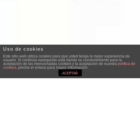
Uso de cookies
Este sitio web utiliza cookies para que usted tenga la mejor experiencia de
usuario. Si continúa navegando está dando su consentimiento para la
aceptación de las mencionadas cookies y la aceptación de nuestra
política de
cookies
, pinche el enlace para mayor información.
ACEPTAR
;