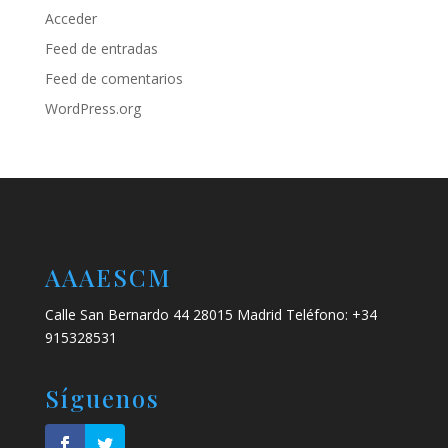
Acceder
Feed de entradas
Feed de comentarios
WordPress.org
AAAESCM
Calle San Bernardo 44 28015 Madrid Teléfono: +34
915328531
Síguenos