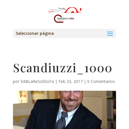
Seleccionar página
Scandiuzzi_1000
por
SiMiLaReSolDoFa
|
Feb 23, 2017
|
0 Comentarios