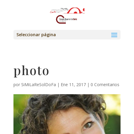
Seleccionar página
photo
por
SiMiLaReSolDoFa
|
Ene 11, 2017
|
0 Comentarios