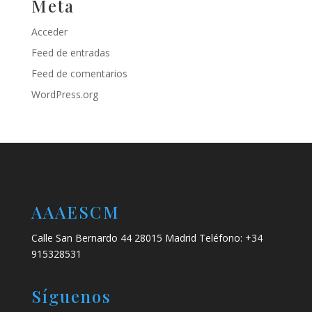
Meta
Acceder
Feed de entradas
Feed de comentarios
WordPress.org
AAAESCM
Calle San Bernardo 44 28015 Madrid Teléfono: +34
915328531
Síguenos