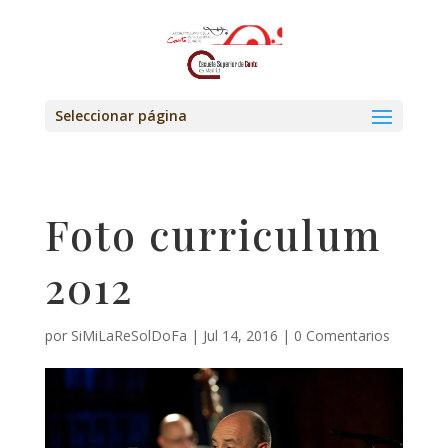
Seleccionar página
Foto curriculum
2012
por
SiMiLaReSolDoFa
|
Jul 14, 2016
|
0 Comentarios