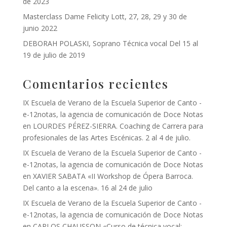
de 2023
Masterclass Dame Felicity Lott, 27, 28, 29 y 30 de
junio 2022
DEBORAH POLASKI, Soprano Técnica vocal Del 15 al
19 de julio de 2019
Comentarios recientes
IX Escuela de Verano de la Escuela Superior de Canto -
e-12notas, la agencia de comunicación de Doce Notas
en
LOURDES PÉREZ-SIERRA. Coaching de Carrera para
profesionales de las Artes Escénicas. 2 al 4 de julio.
IX Escuela de Verano de la Escuela Superior de Canto -
e-12notas, la agencia de comunicación de Doce Notas
en
XAVIER SABATA «II Workshop de Ópera Barroca.
Del canto a la escena». 16 al 24 de julio
IX Escuela de Verano de la Escuela Superior de Canto -
e-12notas, la agencia de comunicación de Doce Notas
en
CARLOS CHAUSSON «Curso de técnica vocal: