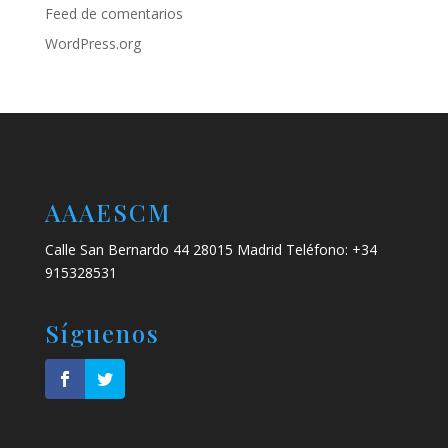
Feed de comentarios
WordPress.org
AAAESCM
Calle San Bernardo 44 28015 Madrid Teléfono: +34
915328531
Síguenos