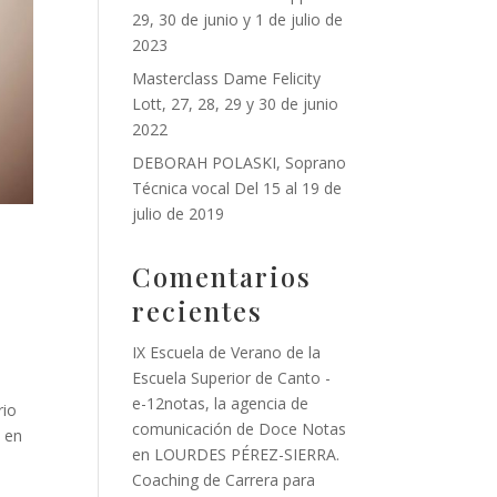
29, 30 de junio y 1 de julio de
2023
Masterclass Dame Felicity
Lott, 27, 28, 29 y 30 de junio
2022
DEBORAH POLASKI, Soprano
Técnica vocal Del 15 al 19 de
julio de 2019
Comentarios
recientes
IX Escuela de Verano de la
Escuela Superior de Canto -
e-12notas, la agencia de
rio
comunicación de Doce Notas
l en
en
LOURDES PÉREZ-SIERRA.
Coaching de Carrera para